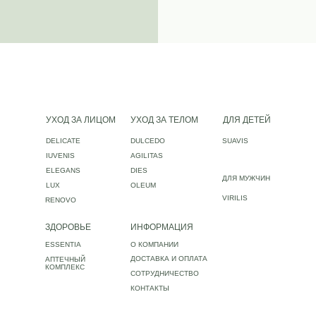
УХОД ЗА ЛИЦОМ
УХОД ЗА ТЕЛОМ
ДЛЯ ДЕТЕЙ
DELICATE
DULCEDO
SUAVIS
IUVENIS
AGILITAS
ELEGANS
DIES
ДЛЯ МУЖЧИН
LUX
OLEUM
VIRILIS
RENOVO
ЗДОРОВЬЕ
ИНФОРМАЦИЯ
ESSENTIA
О КОМПАНИИ
ДОСТАВКА И ОПЛАТА
АПТЕЧНЫЙ
КОМПЛЕКС
СОТРУДНИЧЕСТВО
КОНТАКТЫ