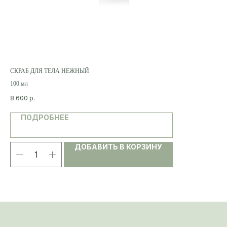
СКРАБ ДЛЯ ТЕЛА НЕЖНЫЙ
СЫ
100 мл
30 
8 600
р.
13 
ПОДРОБНЕЕ
ДОБАВИТЬ В КОРЗИНУ