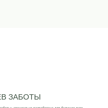
ЕВ ЗАБОТЫ
заботы» специально разработана для будущих мам,