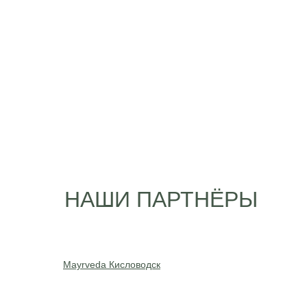
НАШИ ПАРТНЁРЫ
Mayrveda Кисловодск