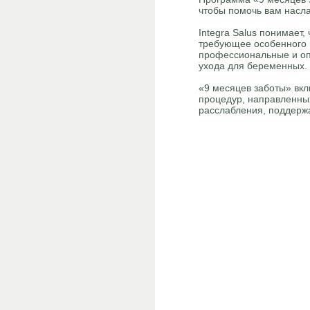
чтобы помочь вам насл
Integra Salus понимает
требующее особенного 
профессиональные и оп
ухода для беременных.
«9 месяцев заботы» вкл
процедур, направленны
расслабления, поддержа