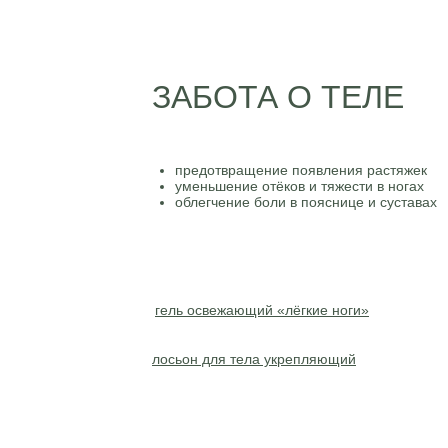
ЗАБОТА О ТЕЛЕ
предотвращение появления растяжек
уменьшение отёков и тяжести в ногах
облегчение боли в пояснице и суставах
гель освежающий «лёгкие ноги»
лосьон для тела укрепляющий