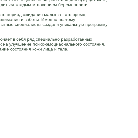
адиться каждым мгновением беременности.
, что период ожидания малыша - это время,
внимания и заботы. Именно поэтому
ытные специалисты создали уникальную программу
ючает в себя ряд специально разработанных
х на улучшение психо-эмоциаонального состояния,
ние состояния кожи лица и тела.