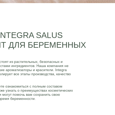
INTEGRA SALUS
Т ДЛЯ БЕРЕМЕННЫХ
стоят из растительных, безопасных и
стами ингредиентов. Наша компания не
кие ароматизаторы и красители. Integra
олирует все этапы производства, качество
ете ознакомиться с полным составом
акже узнать о преимуществах косметических
ни могут помочь вам сохранить свою
 время беременности.