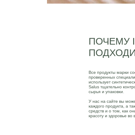
ПОЧЕМУ 
ПОДХОДИ
Все продукты марки со
проверенных специали
использует синтетичес
Salus тщательно контр
сырья и упаковки.
У нас на сайте вы мож
каждого продукта, а т
средств и о том, как о
красоту и здоровье во