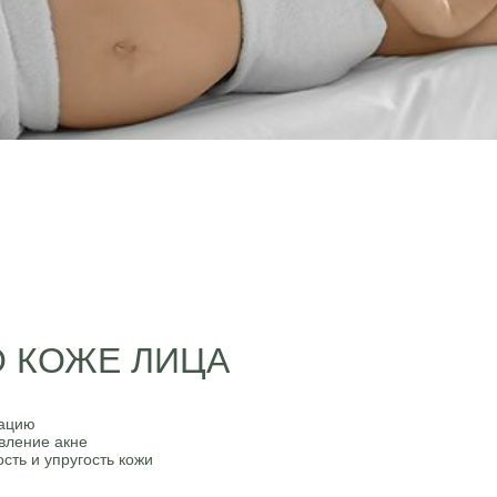
О КОЖЕ ЛИЦА
тацию
вление акне
сть и упругость кожи